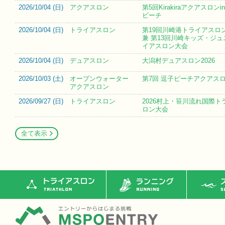
2026/10/04 (
日
)
アクアスロン
第5回Kirakiraアクアスロン
ビーチ
2026/10/04 (
日
)
トライアスロン
第19回川崎港トライアスロン
兼 第13回川崎キッズ・ジ
イアスロン大会
2026/10/04 (
日
)
デュアスロン
大潟村デュアスロン2026
2026/10/03 (
土
)
オープンウォーター
第7回 逗子ビーチアクアス
アクアスロン
2026/09/27 (
日
)
トライアスロン
2026村上・笹川流れ国際ト
ロン大会
全て表示
トライアスロン
ランニング
ス