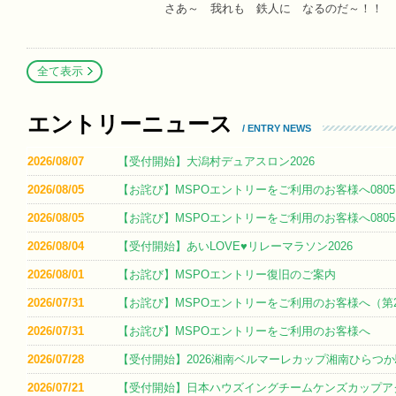
さあ～ 我れも 鉄人に なるのだ～！！
全て表示
エントリーニュース
/ ENTRY NEWS
2026/08/07
【受付開始】大潟村デュアスロン2026
2026/08/05
【お詫び】MSPOエントリーをご利用のお客様へ0805
2026/08/05
【お詫び】MSPOエントリーをご利用のお客様へ0805
2026/08/04
【受付開始】あいLOVE♥リレーマラソン2026
2026/08/01
【お詫び】MSPOエントリー復旧のご案内
2026/07/31
【お詫び】MSPOエントリーをご利用のお客様へ（第
2026/07/31
【お詫び】MSPOエントリーをご利用のお客様へ
2026/07/28
【受付開始】2026湘南ベルマーレカップ湘南ひらつ
2026/07/21
【受付開始】日本ハウズイングチームケンズカップアク