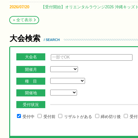
2026/07/20
【受付開始】オリエンタルラウンジ2026 沖縄キッズ
» 全て表示
大会検索
/ SEARCH
大会名
開催月
種 目
開催地
受付状況
受付中
受付前
リザルトがある
締め切り後
受付