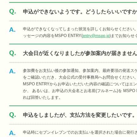
申込ができないようです。どうしたらいいです
申込ができなくなってしまった状況を詳しくお知らせください
ッセージの内容をMSPO ENTRY(
entry@mspo.jp
)までお知らせ
大会日が近くなりましたが参加案内が届きませ
参加費をお支払い後の参加通知、参加案内、最終要項の発送スケ
をご確認いただき、大会公式の受付事務局へお問合せください
MSPO ENTRYからお申込いただいた内容の確認については
か、 あるいは、お申込の大会名とお名前(フルネーム)を MSPO E
れば回答いたします。
申込をしましたが、支払方法を変更したいです
申込時にセブンイレブンでのお支払いを選択された場合に発行