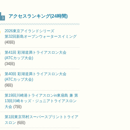
アクセスランキング(24時間)
2026東京アイランドシリーズ
第32回新島オープンウォータースイミング
(40回)
第41回 彩湖道満トライアスロン大会
(ATCカップ大会)
(34回)
第40回 彩湖道満トライアスロン大会
(ATCカップ大会)
(9回)
第19回川崎港トライアスロンin東扇島 兼 第
13回川崎キッズ・ジュニアトライアスロン
大会
(7回)
第1回東京羽村スーパースプリントトライア
スロン
(6回)