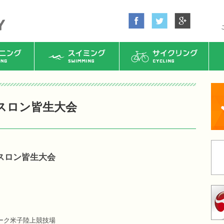
ング
スイミング
サイクリング
スロン皆生大会
スロン皆生大会
ーク米子陸上競技場