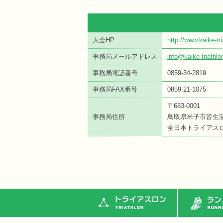
大会HP
http://www.kaike-tr
事務局メールアドレス
info@kaike-triathl
事務局電話番号
0859-34-2819
事務局FAX番号
0859-21-1075
〒683-0001
事務局住所
鳥取県米子市皆生温
全日本トライアス
トライアスロン
ランニ