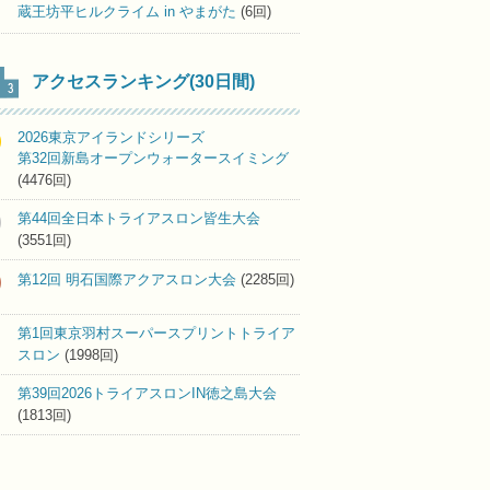
蔵王坊平ヒルクライム in やまがた
(6回)
アクセスランキング(30日間)
2026東京アイランドシリーズ
第32回新島オープンウォータースイミング
(4476回)
第44回全日本トライアスロン皆生大会
(3551回)
第12回 明石国際アクアスロン大会
(2285回)
第1回東京羽村スーパースプリントトライア
スロン
(1998回)
第39回2026トライアスロンIN徳之島大会
(1813回)