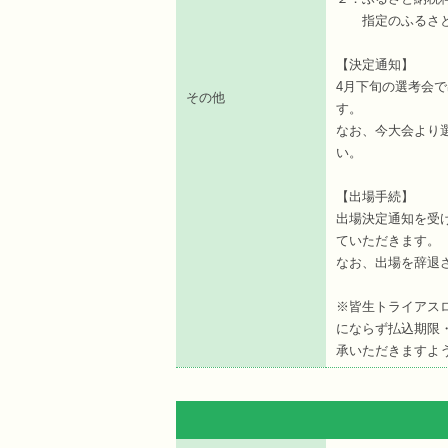
指定のふるさと納
【決定通知】
4月下旬の選考会
その他
す。
なお、今大会より
い。
【出場手続】
出場決定通知を受
ていただきます。
なお、出場を辞退
※皆生トライアス
にならず払込期限
承いただきますよ