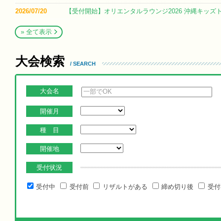
2026/07/20
【受付開始】オリエンタルラウンジ2026 沖縄キッズ
» 全て表示
大会検索
/ SEARCH
大会名
開催月
種 目
開催地
受付状況
受付中
受付前
リザルトがある
締め切り後
受付