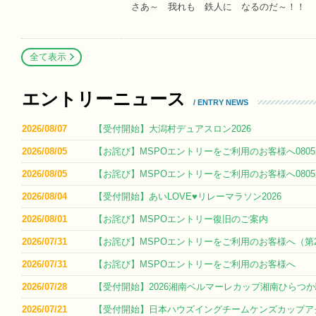
さあ～ 我れも 鉄人に なるのだ～！！
全て表示
エントリーニュース
/ ENTRY NEWS
2026/08/07
【受付開始】大潟村デュアスロン2026
2026/08/05
【お詫び】MSPOエントリーをご利用のお客様へ0805
2026/08/05
【お詫び】MSPOエントリーをご利用のお客様へ0805
2026/08/04
【受付開始】あいLOVE♥リレーマラソン2026
2026/08/01
【お詫び】MSPOエントリー復旧のご案内
2026/07/31
【お詫び】MSPOエントリーをご利用のお客様へ（第
2026/07/31
【お詫び】MSPOエントリーをご利用のお客様へ
2026/07/28
【受付開始】2026湘南ベルマーレカップ湘南ひらつ
2026/07/21
【受付開始】日本ハウズイングチームケンズカップアク