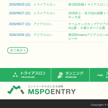
2026/09/20 (
日
)
トライアスロン
第10回前橋トライアスロン
2026/09/27 (
日
)
トライアスロン
2026村上・笹川流れ国際ト
ロン大会
2026/09/27 (
日
)
アクアスロン
チームケンズカップアクア
in山梨・小瀬スポーツ公園
2026/10/04 (
日
)
アクアスロン
第5回Kirakiraアクアスロン
ビーチ
全て表示
トライアスロン
ランニング
ス
Copyright © 