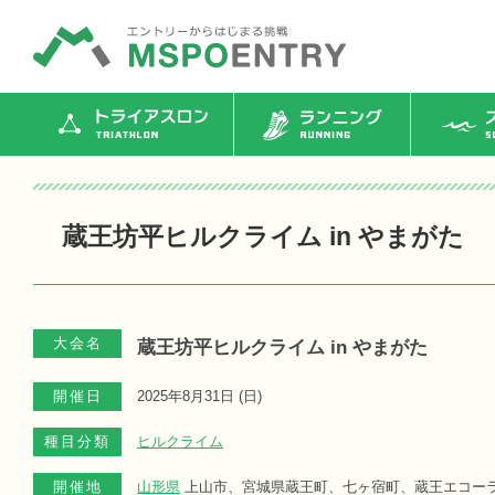
トライアスロン
ランニング
ス
蔵王坊平ヒルクライム in やまがた
大会名
蔵王坊平ヒルクライム in やまがた
開催日
2025年8月31日 (
日
)
種目分類
ヒルクライム
開催地
山形県
上山市、宮城県蔵王町、七ヶ宿町、蔵王エコー