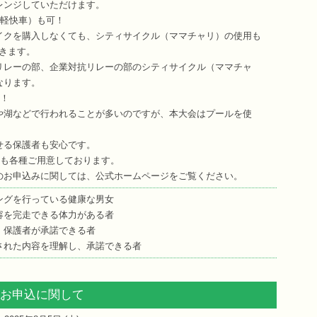
レンジしていただけます。
（軽快車）も可！
イクを購入しなくても、シティサイクル（ママチャリ）の使用も
きます。
リレーの部、企業対抗リレーの部のシティサイクル（ママチャ
なります。
！
や湖などで行われることが多いのですが、本大会はプールを使
せる保護者も安心です。
ルも各種ご用意しております。
のお申込みに関しては、公式ホームページをご覧ください。
ングを行っている健康な男女
容を完走できる体力がある者
、保護者が承諾できる者
された内容を理解し、承諾できる者
お申込に関して