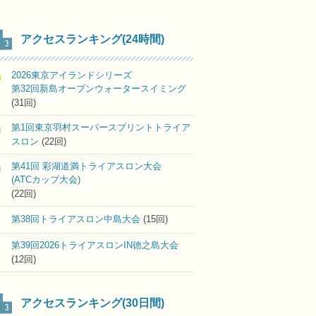
アクセスランキング(24時間)
2026東京アイランドシリーズ
第32回新島オープンウォータースイミング
(31回)
第1回東京羽村スーパースプリントトライア
スロン
(22回)
第41回 彩湖道満トライアスロン大会
(ATCカップ大会)
(22回)
第38回トライアスロン中島大会
(15回)
第39回2026トライアスロンIN徳之島大会
(12回)
アクセスランキング(30日間)