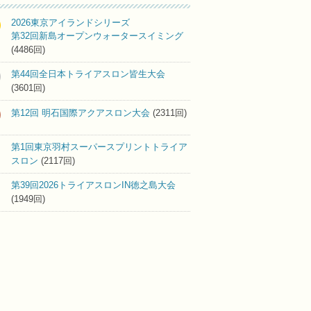
2026東京アイランドシリーズ
第32回新島オープンウォータースイミング
(4486回)
第44回全日本トライアスロン皆生大会
(3601回)
第12回 明石国際アクアスロン大会
(2311回)
第1回東京羽村スーパースプリントトライア
スロン
(2117回)
第39回2026トライアスロンIN徳之島大会
(1949回)