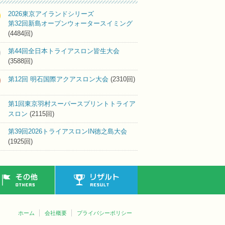
2026東京アイランドシリーズ
第32回新島オープンウォータースイミング
(4484回)
第44回全日本トライアスロン皆生大会
(3588回)
第12回 明石国際アクアスロン大会
(2310回)
第1回東京羽村スーパースプリントトライア
スロン
(2115回)
第39回2026トライアスロンIN徳之島大会
(1925回)
その他
リザルト
ホーム
会社概要
プライバシーポリシー