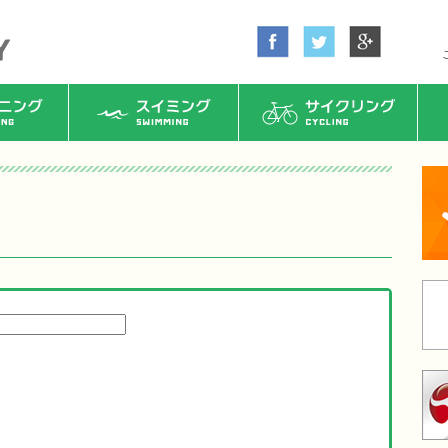
ング
スイミング
サイクリング