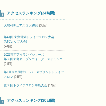
アクセスランキング(24時間)
大潟村デュアスロン2026
(33回)
第41回 彩湖道満トライアスロン大会
(ATCカップ大会)
(24回)
2026東京アイランドシリーズ
第32回新島オープンウォータースイミング
(21回)
第1回東京羽村スーパースプリントトライア
スロン
(21回)
第38回トライアスロン中島大会
(14回)
アクセスランキング(30日間)