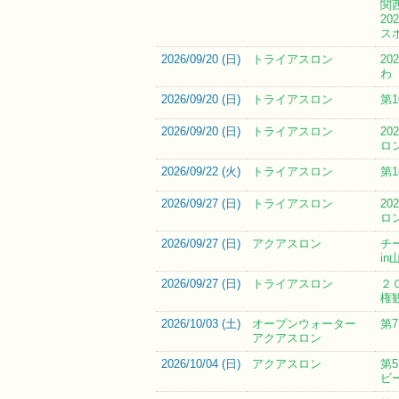
関
20
ス
2026/09/20 (
日
)
トライアスロン
2
わ
2026/09/20 (
日
)
トライアスロン
第
2026/09/20 (
日
)
トライアスロン
2
ロ
2026/09/22 (
火
)
トライアスロン
第
2026/09/27 (
日
)
トライアスロン
2
ロ
2026/09/27 (
日
)
アクアスロン
チ
i
2026/09/27 (
日
)
トライアスロン
２
権
2026/10/03 (
土
)
オープンウォーター
第
アクアスロン
2026/10/04 (
日
)
アクアスロン
第5
ビ