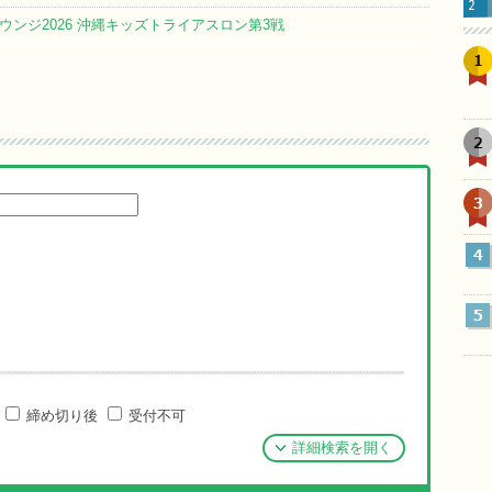
ンジ2026 沖縄キッズトライアスロン第3戦
1
2
3
4
5
締め切り後
受付不可
詳細検索を開く