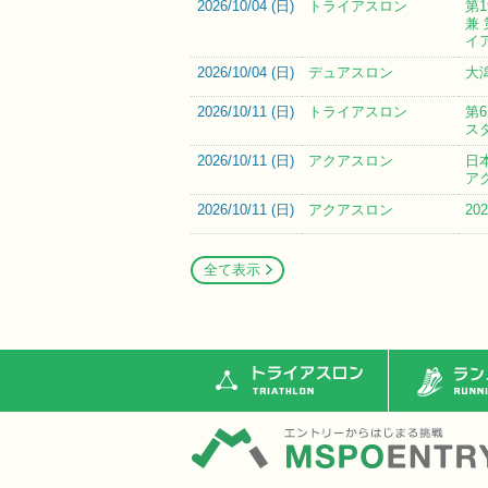
2026/10/04 (
日
)
トライアスロン
第
兼
イ
2026/10/04 (
日
)
デュアスロン
大
2026/10/11 (
日
)
トライアスロン
第
ス
2026/10/11 (
日
)
アクアスロン
日
ア
2026/10/11 (
日
)
アクアスロン
2
全て表示
トライアスロン
ランニ