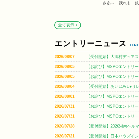
さあ～ 我れも 鉄
全て表示
エントリーニュース
/ EN
2026/08/07
【受付開始】大潟村デュアスロ
2026/08/05
【お詫び】MSPOエントリー
2026/08/05
【お詫び】MSPOエントリー
2026/08/04
【受付開始】あいLOVE♥リレ
2026/08/01
【お詫び】MSPOエントリ
2026/07/31
【お詫び】MSPOエントリ
2026/07/31
【お詫び】MSPOエントリ
2026/07/28
【受付開始】2026湘南ベル
2026/07/21
【受付開始】日本ハウズイン