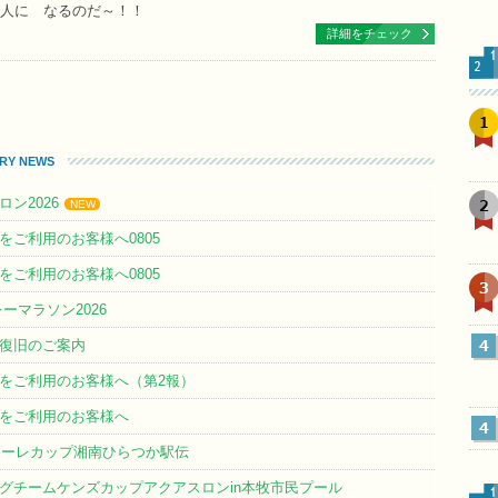
人に なるのだ～！！
詳細をチェック
1
TRY NEWS
2
ン2026
NEW
をご利用のお客様へ0805
をご利用のお客様へ0805
3
ーマラソン2026
ー復旧のご案内
4
ーをご利用のお客様へ（第2報）
ーをご利用のお客様へ
4
マーレカップ湘南ひらつか駅伝
グチームケンズカップアクアスロンin本牧市民プール