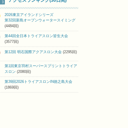
アクセスランキング(30日間)
2026東京アイランドシリーズ
第32回新島オープンウォータースイミング
(4484回)
第44回全日本トライアスロン皆生大会
(3577回)
第12回 明石国際アクアスロン大会
(2295回)
第1回東京羽村スーパースプリントトライア
スロン
(2080回)
第39回2026トライアスロンIN徳之島大会
(1869回)