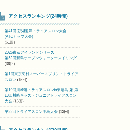
アクセスランキング(24時間)
第41回 彩湖道満トライアスロン大会
(ATCカップ大会)
(61回)
2026東京アイランドシリーズ
第32回新島オープンウォータースイミング
(36回)
第1回東京羽村スーパースプリントトライア
スロン
(15回)
第19回川崎港トライアスロンin東扇島 兼 第
13回川崎キッズ・ジュニアトライアスロン
大会
(13回)
第38回トライアスロン中島大会
(13回)