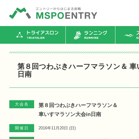
トライアスロン
ランニング
ス
第８回つわぶきハーフマラソン＆ 車
日南
大会名
第８回つわぶきハーフマラソン＆
車いすマラソン大会in日南
開催日
2016年11月20日 (
日
)