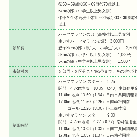
⑨50～59歳⑩60～69歳⑪70歳以上
5kmの部（中学生以上男女別）
①中学生②高校生③18～29歳④30～39歳⑤40
以上
ハーフマラソンの部（高校生以上男女別） 3
車いすハーフマラソンの部 3,000円
参加費
親子3kmの部（親1人、小学生1人） 2,500
3kmの部（小学生以上男女別） 1,000円
5kmの部（中学生以上男女別） 1,500円
表彰対象
各部門・各区分ごと第3位まで。その他特別
ハーフマラソン スタート 9:25
関門 4.7km地点 10:05（0:40）南郷
11.0km地点 10:59（1:34）日南市共同調理
17.0km地点 11:50（2:25）日南幼稚園前
ゴール 12:25（3:00）陸上競技場
車いすマラソン スタート 9:00
関門 4.7km地点 9:27（0:27）南郷信
制限時間
11.0km地点 10:03（1:03）日南市共同調理
17.0km地点 10:37（1:37）日南幼稚園前