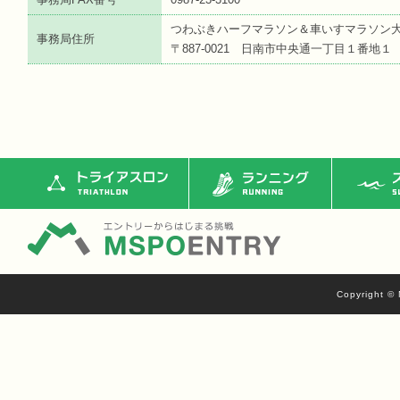
つわぶきハーフマラソン＆車いすマラソン
事務局住所
〒887-0021 日南市中央通一丁目１番地１
トライアスロン
ランニング
ス
Copyright © 