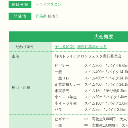
種目分類
トライアスロン
開催地
群馬県
前橋市
大会概要
こだわり条件
子供参加OK
,
無料駐車場がある
主催
前橋トライアスロンフェスタ実行委員会
ビギナー スイム200m / バイク6.6km /
一般 スイム400m / バイク14.1km 
一般リレー スイム400m / バイク14.1km 
企業対抗リレー スイム400m / バイク14.1km
種目・距離
未就学児 スイム15m / 乗り物0.4km /
小１－３年生 スイム50m / バイク1.4km /
小４－６年生 スイム100m / バイク2.8km 
パラ スイム25m / バイク2.8km / 
ビギナー 中・高校生9,000円 大人16
一般 中・高校生10,000円 大人18