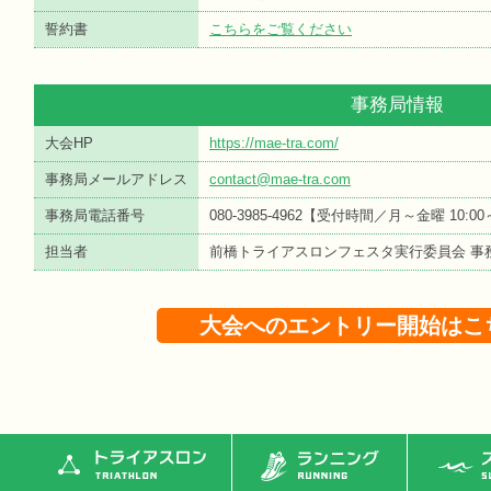
誓約書
こちらをご覧ください
事務局情報
大会HP
https://mae-tra.com/
事務局メールアドレス
contact@mae-tra.com
事務局電話番号
080-3985-4962【受付時間／月～金曜 10:0
担当者
前橋トライアスロンフェスタ実行委員会 事
大会へのエントリー開始はこ
トライアスロン
ランニング
ス