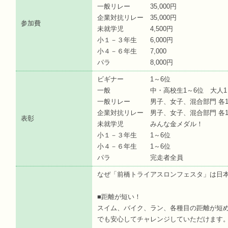
一般リレー 35,000円
企業対抗リレー 35,000円
参加費
未就学児 4,500円
小１－３年生 6,000円
小４－６年生 7,000
パラ 8,000円
ビギナー 1～6位
一般 中・高校生1～6位 大人1
一般リレー 男子、女子、混合部門 各1
企業対抗リレー 男子、女子、混合部門 各1
表彰
未就学児 みんな金メダル！
小１－３年生 1～6位
小４－６年生 1～6位
パラ 完走者全員
なぜ「前橋トライアスロンフェスタ」は日
■距離が短い！
スイム、バイク、ラン、各種目の距離が短
でも安心してチャレンジしていただけます