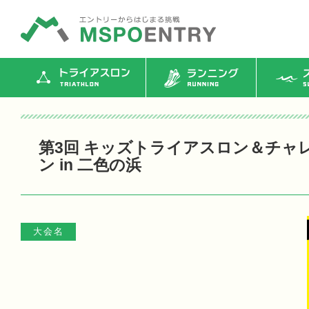
トライアスロン
ランニング
ス
第3回 キッズトライアスロン＆チャ
ン in 二色の浜
大会名