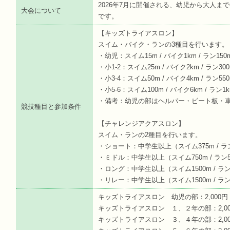
2026年7月に開催される、幼児から大人
大会について
です。
【キッズトライアスロン】
スイム・バイク・ランの3種目を行います。
・幼児：スイム15m / バイク1km / ラン15
・小1-2：スイム25m / バイク2km / ラン3
・小3-4：スイム50m / バイク4km / ラン5
・小5-6：スイム100m / バイク6km / ラン
・備考：幼児の部はヘルパー・ビート板・
競技種目と参加条件
【チャレンジアクアスロン】
スイム・ランの2種目を行います。
・ショート：中学生以上（スイム375m / ラン
・ミドル：中学生以上（スイム750m / ラン
・ロング：中学生以上（スイム1500m / ラン
・リレー：中学生以上（スイム1500m / ラン
キッズトライアスロン 幼児の部：2,000円
キッズトライアスロン １、２年の部：2,00
キッズトライアスロン ３、４年の部：2,00