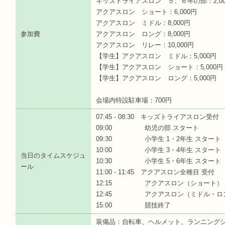
キッズトライアスロン ５、６年の部：2,00
アクアスロン ショート：6,000円
アクアスロン ミドル：8,000円
参加費
アクアスロン ロング：8,000円
アクアスロン リレー：10,000円
【学生】アクアスロン ミドル：5,000円
【学生】アクアスロン ショート：5,000円
【学生】アクアスロン ロング：5,000円
会場内特設駐車場：700円
07:45 - 08:30 キッズトライアスロン受付
09:00 幼児の部 スタート
09:30 小学生 1・2年生 スタート
10:00 小学生 3・4年生 スタート
当日のタイムスケジュ
10:30 小学生 5・6年生 スタート
ール
11:00 - 11:45 アクアスロン全種目 受付
12:15 アクアスロン（ショート） 
12:45 アクアスロン（ミドル・ロン
15:00 競技終了
装備品：自転車、ヘルメット、ランニング