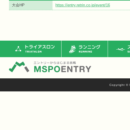
大会HP
https://entry.retrin.co.jp/event/16
トライアスロン
ランニング
ス
Copyright © 