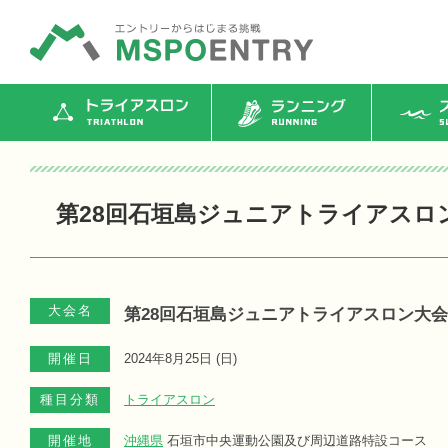
トライアスロン
ランニング
ス
第28回石垣島ジュニアトライアスロ
大会名
第28回石垣島ジュニアトライアスロン大会
開催日
2024年8月25日 (
日
)
種目分類
トライアスロン
開催地
沖縄県
石垣市中央運動公園及び周辺道路特設コース