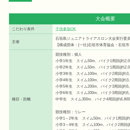
大会概要
こだわり条件
子供参加OK
石垣島ジュニアトライアスロン大会実行委
主催
【構成団体：(一社)石垣市体育協会・石垣
競技種別：個人
小学1年生 スイム50m、バイク1周回(約2,00
小学2年生 スイム50m、バイク1周回(約2,00
小学3年生 スイム100m、バイク2周回(約3,60
小学4年生 スイム100m、バイク2周回(約3,60
小学5年生 スイム200m、バイク3周回(約5,20
小学6年生 スイム200m、バイク3周回(約5,20
種目・距離
中学生 スイム300m、バイク4周回(約6,800m
競技種別：リレー
小学1～2年生 スイム50m、バイク1周回(約2,
小学3～4年生 スイム100m、バイク2周回(約3,