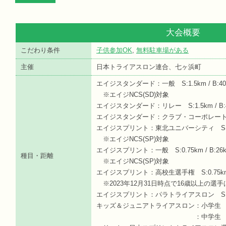
大会概要
こだわり条件
子供参加OK
,
無料駐車場がある
主催
日本トライアスロン連合、七ヶ浜町
エイジスタンダード：一般 S:1.5km / B:40km
※エイジNCS(SD)対象
エイジスタンダード：リレー S:1.5km / B:40k
エイジスタンダード：クラブ・コーポレートリレー S:
エイジスプリント：東北ユニバーシティ S:0.75km
※エイジNCS(SP)対象
エイジスプリント：一般 S:0.75km / B:26km
種目・距離
※エイジNCS(SP)対象
エイジスプリント：高校生選手権 S:0.75km / B
※2023年12月31日時点で16歳以上の選手は
エイジスプリント：パラトライアスロン S:0.75km
キッズ＆ジュニアトライアスロン：小学生 S:75m /
：中学生 S:150m / B:2