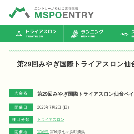
トライアスロン
ランニング
ス
第29回みやぎ国際トライアスロン仙
大会名
第29回みやぎ国際トライアスロン仙台ベ
開催日
2023年7月2日 (
日
)
種目分類
トライアスロン
開催地
宮城県
宮城県七ヶ浜町湊浜