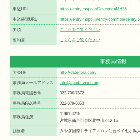
申込URL
https://entry.mspo.jp/?evcode=MH23
申込確認URL
https://entry.mspo.jp/entry/common/qentr
要項
こちらをご覧ください
誓約書
こちらをご覧ください
事務局情報
大会HP
http://date-tora.com/
事務局メールアドレス
info@sports-voice.org
事務局電話番号
022-796-7372
事務局FAX番号
022-379-8853
〒981-3215
事務局住所
宮城県仙台市泉区北中山2-12-15
担当者
みやぎ国際トライアスロン仙台ベイ七ヶ浜