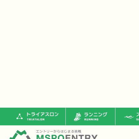
トライアスロン
ランニング
ス