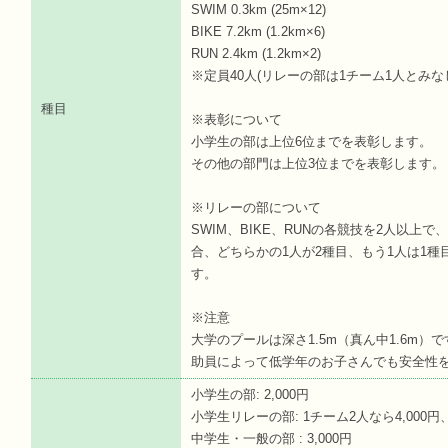
SWIM 0.3km (25m×12)
BIKE 7.2km (1.2km×6)
RUN 2.4km (1.2km×2)
※定員40人(リレーの部は1チーム1人とみな
種目
※表彰について
小学生の部は上位6位までを表彰します。
その他の部門は上位3位までを表彰します。
※リレーの部について
SWIM、BIKE、RUNの各競技を2人以上
合、どちらかの1人が2種目、もう1人は1種
す。
※注意
大学のプールは深さ1.5m（真ん中1.6m
助員によって低学年のお子さんでも安全性を
小学生の部: 2,000円
小学生リレーの部: 1チーム2人なら4,000円、
中学生・一般の部 : 3,000円