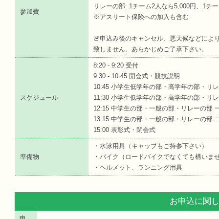
リレーの部: 1チーム2人なら5,000円、1チー
参加費
※アスリート保険への加入も含む
🚨申込み後のキャンセル、悪天候などによ
致しません。あらかじめご了承下さい。
8:20 - 9:20 受付
9:30 - 10:45 開会式・競技説明
10:45 小学生低学年の部・高学年の部・リ
スケジュール
11:30 小学生低学年の部・高学年の部・リ
12:15 中学生の部・一般の部・リレーの部
13:15 中学生の部・一般の部・リレーの部
15:00 表彰式・閉会式
・水泳用具（キャップもご持参下さい）
準備物
・バイク（ロードバイクでなくても構いま
・ヘルメット、ランニング用具
お申込に関
申