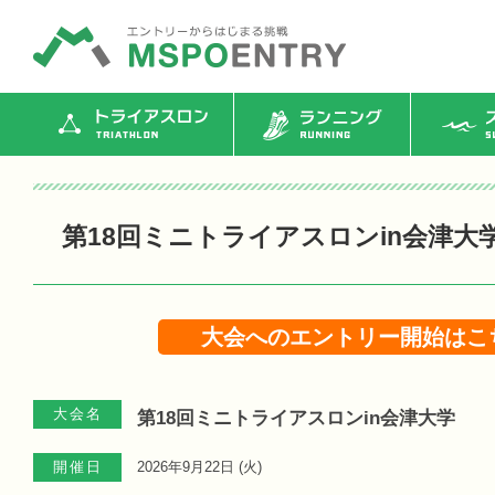
トライアスロン
ランニング
ス
第18回ミニトライアスロンin会津大
大会へのエントリー開始はこ
大会名
第18回ミニトライアスロンin会津大学
開催日
2026年9月22日 (
火
)