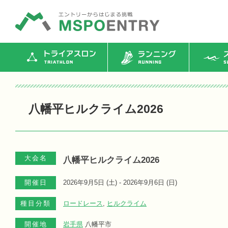
トライアスロン
ランニング
ス
八幡平ヒルクライム2026
大会名
八幡平ヒルクライム2026
開催日
2026年9月5日 (
土
) - 2026年9月6日 (
日
)
種目分類
ロードレース
,
ヒルクライム
開催地
岩手県
八幡平市