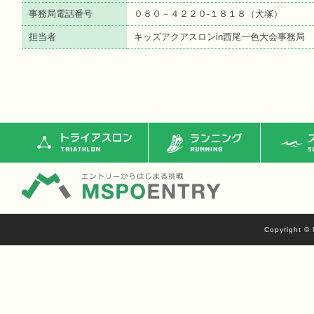
事務局電話番号
０８０－４２２０-１８１８（犬塚）
担当者
キッズアクアスロンin西尾一色大会事務局
トライアスロン
ランニング
ス
Copyright © 