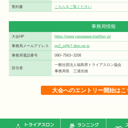
誓約書
こちらをご覧ください
事務局情報
大会HP
https://www.yanagawa-triathlon.jp/
事務局メールアドレス
mi2_o@k7.dion.ne.jp
事務局電話番号
090−7563−3208
一般社団法人福島県トライアスロン協会
担当者
事務局長 三浦光雄
大会へのエントリー開始はこ
トライアスロン
ランニング
ス