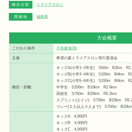
種目分類
トライアスロン
開催地
福島県
大会概要
こだわり条件
子供参加OK
主催
希望の森トライアスロン実行委員会
キッズA(小学1−2年生) S50m B2km R1.
キッズB(小学3−4年生) S100m B4km R1
キッズC(小学5−6年生) S150m B6km R2
種目・距離
中学生 S200m B10km R2.6km
高校生 S750m B20km R5.2km
スプリント(エイジ) S750m B20km R5.
リレー(２人以上３人まで) S750m B20km
キッズA 4,000円
キッズB 4,000円
キッズC 4,000円