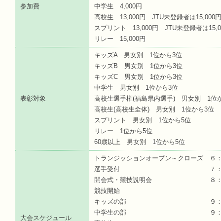
参加費
中学生 4,000円
高校生 13,000円 JTU未登録者は15,000
スプリント 13,000円 JTU未登録者は15,0
リレー 15,000円
キッズA 男女別 1位から3位
キッズB 男女別 1位から3位
キッズC 男女別 1位から3位
中学生 男女別 1位から3位
表彰対象
高校生選手権(福島県内選手) 男女別 1位
高校生(高校生全体) 男女別 1位から3位
スプリント 男女別 1位から5位
リレー 1位から5位
60歳以上 男女別 1位から5位
トランジッションオープン～クローズ ６
選手受付 ７：３０～
開会式・競技説明会 ８：１
競技開始
キッズの部 ９：０
中学生の部 ９：５
大会スケジュール