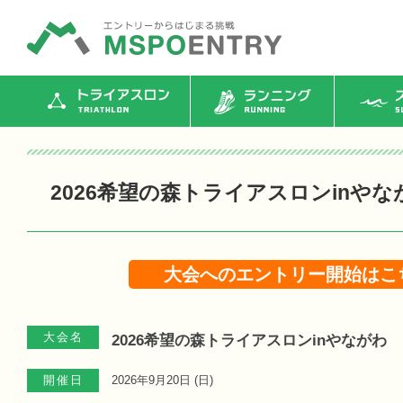
トライアスロン
ランニング
ス
2026希望の森トライアスロンinやな
大会へのエントリー開始はこ
大会名
2026希望の森トライアスロンinやながわ
開催日
2026年9月20日 (
日
)