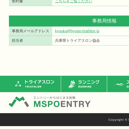
誓約書
こちらをご覧ください
事務局情報
事務局メールアドレス
kyouka@hyogo-triathlon.jp
担当者
兵庫県トライアスロン協会
トライアスロン
ランニング
ス
Copyright © 