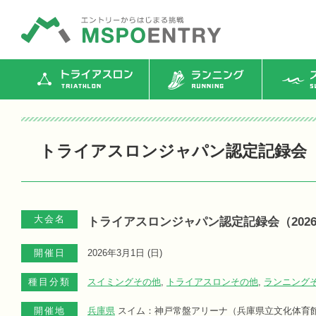
トライアスロン
ランニング
ス
トライアスロンジャパン認定記録会（2
大会名
トライアスロンジャパン認定記録会（2026
開催日
2026年3月1日 (
日
)
種目分類
スイミングその他
,
トライアスロンその他
,
ランニング
開催地
兵庫県
スイム：神戸常盤アリーナ（兵庫県立文化体育