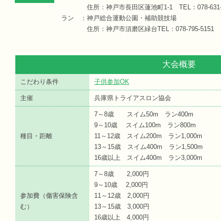
住所：神戸市長田区蓮池町1-1 TEL：078-631-1
ラン ：神戸総合運動公園・補助競技場
住所：神戸市須磨区緑台TEL：078-795-5151
大会概要
こだわり条件
子供参加OK
主催
兵庫県トライアスロン協会
7～8歳 スイム50m ラン400m
9～10歳 スイム100m ラン800m
種目・距離
11～12歳 スイム200m ラン1,000m
13～15歳 スイム400m ラン1,500m
16歳以上 スイム400m ラン3,000m
7～8歳 2,000円
9～10歳 2,000円
参加費（傷害保険含
11～12歳 2,000円
む）
13～15歳 3,000円
16歳以上 4,000円