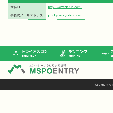
大会HP
http://www.nit-run.com/
事務局メールアドレス
jimukyoku@nit-run.com
トライアスロン
ランニング
ス
Copyright © 