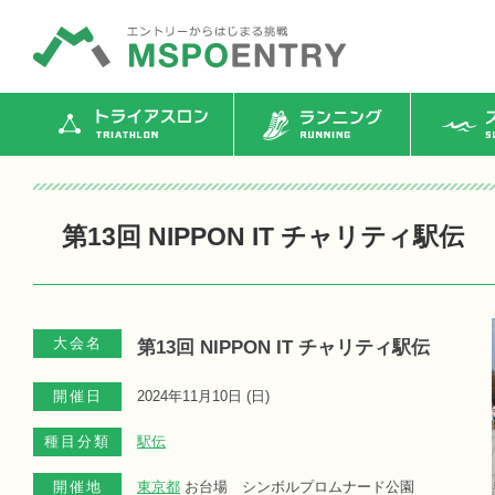
トライアスロン
ランニング
ス
第13回 NIPPON IT チャリティ駅伝
大会名
第13回 NIPPON IT チャリティ駅伝
開催日
2024年11月10日 (
日
)
種目分類
駅伝
開催地
東京都
お台場 シンボルプロムナード公園