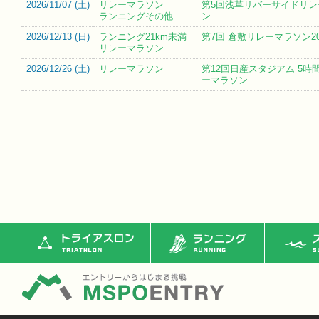
2026/11/07 (
土
)
リレーマラソン
第5回浅草リバーサイドリレ
ランニングその他
ン
2026/12/13 (
日
)
ランニング21km未満
第7回 倉敷リレーマラソン20
リレーマラソン
2026/12/26 (
土
)
リレーマラソン
第12回日産スタジアム 5時
ーマラソン
トライアスロン
ランニング
ス