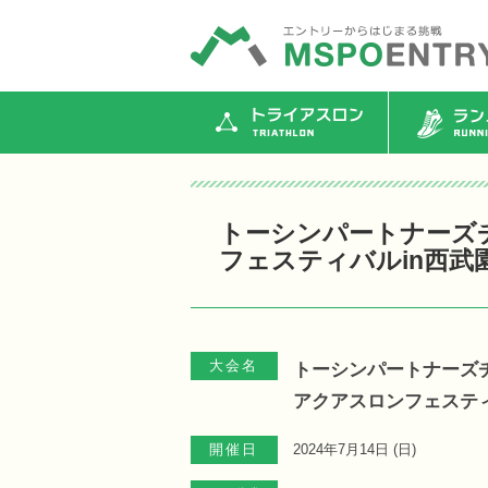
トライアスロン
ランニ
トーシンパートナーズ
フェスティバルin西武
大会名
トーシンパートナーズ
アクアスロンフェスティ
開催日
2024年7月14日 (
日
)