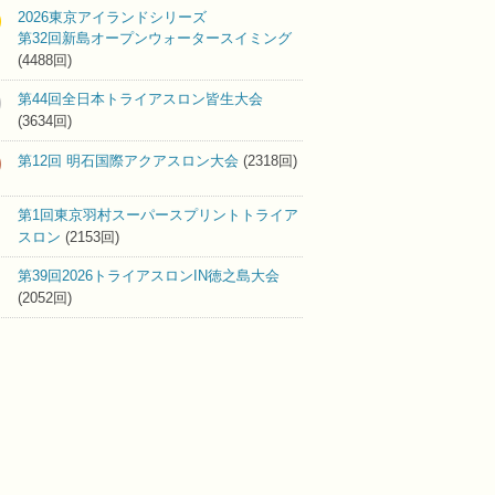
2026東京アイランドシリーズ
第32回新島オープンウォータースイミング
(4488回)
第44回全日本トライアスロン皆生大会
(3634回)
第12回 明石国際アクアスロン大会
(2318回)
第1回東京羽村スーパースプリントトライア
スロン
(2153回)
第39回2026トライアスロンIN徳之島大会
(2052回)