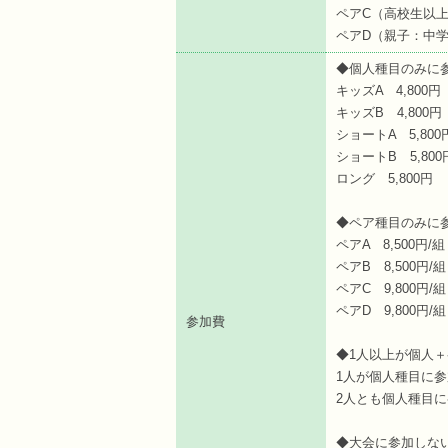
ペアC（高校生以上） 
ペアD（親子：中学生
◆個人種目のみに
キッズA 4,800円
キッズB 4,800円
ショートA 5,800
ショートB 5,800
ロング 5,800円
◆ペア種目のみに
ペアA 8,500円/組
ペアB 8,500円/組
ペアC 9,800円/組
ペアD 9,800円/組
参加費
◆1人以上が個人＋
1人が個人種目に参
2人とも個人種目に参
◆大会に参加しな