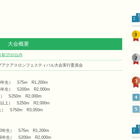
1
大会概要
り駅15分以内
2
プアクアスロンフェスティバル大会実行委員会
3
生） S75m R1,200m
生） S200m R2,000m
S250m R2,000m
4
上） S250m R2,000m
5
 S750m R3,050m
年生） S75m R1,200m
年生） S200m R2,000m