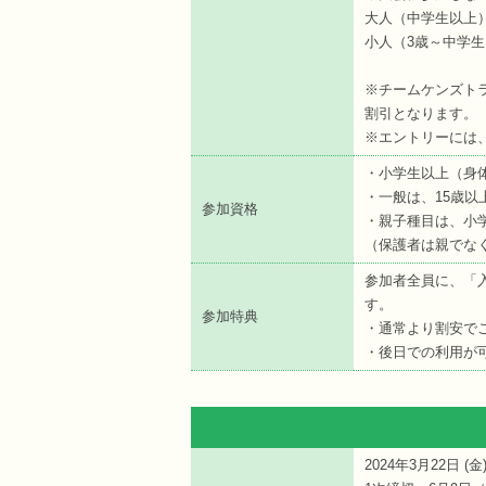
大人（中学生以上
小人（3歳～中学生
※チームケンズトラ
割引となります。
※エントリーには
・小学生以上（身
・一般は、15歳以
参加資格
・親子種目は、小
（保護者は親でなく
参加者全員に、「
す。
参加特典
・通常より割安で
・後日での利用が
2024年3月22日 (
金