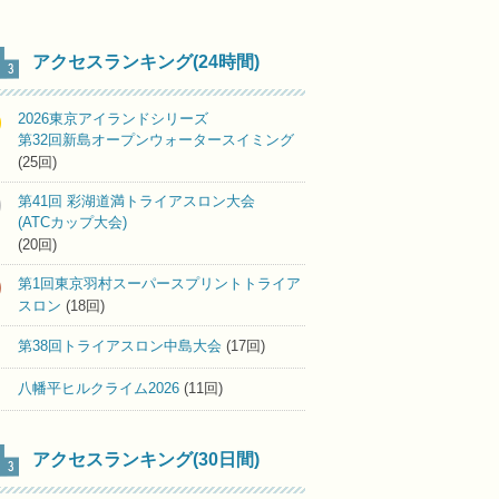
アクセスランキング(24時間)
2026東京アイランドシリーズ
第32回新島オープンウォータースイミング
(25回)
第41回 彩湖道満トライアスロン大会
(ATCカップ大会)
(20回)
第1回東京羽村スーパースプリントトライア
スロン
(18回)
第38回トライアスロン中島大会
(17回)
八幡平ヒルクライム2026
(11回)
アクセスランキング(30日間)