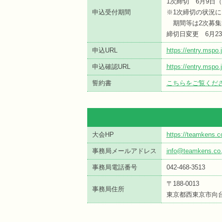
1次締切 6月9日
申込受付期間
※1次締切の状況に
期間等は2次募集
締切日変更 6月2
申込URL
https://entry.mspo
申込確認URL
https://entry.msp
誓約書
こちらをご覧くだ
大会HP
https://teamkens.c
事務局メールアドレス
info@teamkens.co.
事務局電話番号
042-468-3513
〒188-0013
事務局住所
東京都西東京市向台町