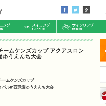
ング
スイミング
サイクリング
チームケンズカップ アクアスロン
園ゆうえんち大会
チームケンズカップ
バルin西武園ゆうえんち大会