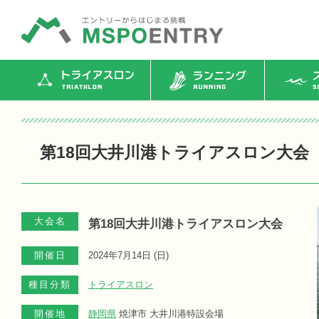
トライアスロン
ランニング
ス
第18回大井川港トライアスロン大会
大会名
第18回大井川港トライアスロン大会
開催日
2024年7月14日 (
日
)
種目分類
トライアスロン
開催地
静岡県
焼津市 大井川港特設会場