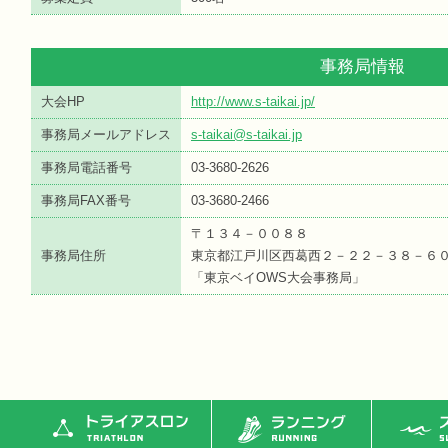
事務局情報
大会HP
http://www.s-taikai.jp/
事務局メールアドレス
s-taikai@s-taikai.jp
事務局電話番号
03-3680-2626
事務局FAX番号
03-3680-2466
〒１３４－００８８
事務局住所
東京都江戸川区西葛西２－２２－３８－６
「東京ベイOWS大会事務局」
トライアスロン
ランニング
ス