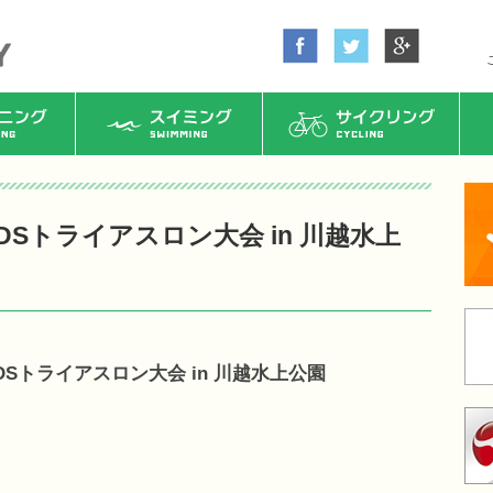
ング
スイミング
サイクリング
IDSトライアスロン大会 in 川越水上
IDSトライアスロン大会 in 川越水上公園