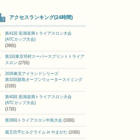
アクセスランキング(24時間)
第41回 彩湖道満トライアスロン大会
(ATCカップ大会)
(39回)
第1回東京羽村スーパースプリントトライア
スロン
(27回)
2026東京アイランドシリーズ
第32回新島オープンウォータースイミング
(22回)
第40回 彩湖道満トライアスロン大会
(ATCカップ大会)
(17回)
第38回トライアスロン中島大会
(10回)
蔵王坊平ヒルクライム in やまがた
(10回)