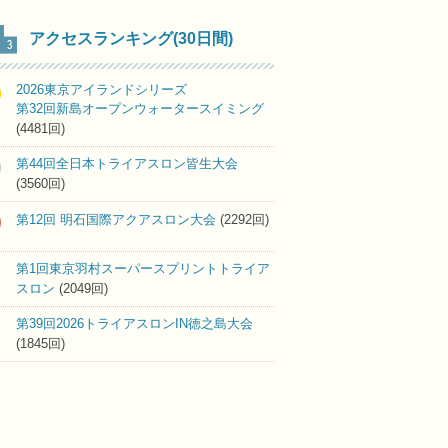
アクセスランキング(30日間)
2026東京アイランドシリーズ
第32回新島オープンウォータースイミング
(4481回)
第44回全日本トライアスロン皆生大会
(3560回)
第12回 明石国際アクアスロン大会
(2292回)
第1回東京羽村スーパースプリントトライア
スロン
(2049回)
第39回2026トライアスロンIN徳之島大会
(1845回)