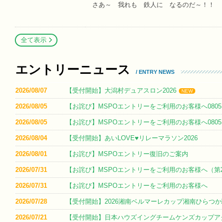
さあ～ 我れも 鉄人に なるのだ～！！
全て表示
エントリーニュース
/ ENTRY NEWS
2026/08/07
【受付開始】大潟村デュアスロン2026
NEW
2026/08/05
【お詫び】MSPOエントリーをご利用のお客様へ0805
2026/08/05
【お詫び】MSPOエントリーをご利用のお客様へ0805
2026/08/04
【受付開始】あいLOVE♥リレーマラソン2026
2026/08/01
【お詫び】MSPOエントリー復旧のご案内
2026/07/31
【お詫び】MSPOエントリーをご利用のお客様へ（第
2026/07/31
【お詫び】MSPOエントリーをご利用のお客様へ
2026/07/28
【受付開始】2026湘南ベルマーレカップ湘南ひらつ
2026/07/21
【受付開始】日本ハウズイングチームケンズカップアク