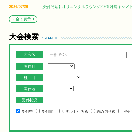
2026/07/20
【受付開始】オリエンタルラウンジ2026 沖縄キッズ
» 全て表示
大会検索
/ SEARCH
大会名
開催月
種 目
開催地
受付状況
受付中
受付前
リザルトがある
締め切り後
受付