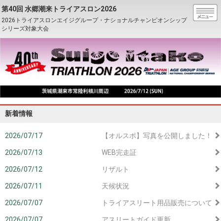
第40回 水郷潮来トライアスロン2026
2026トライアスロンエイジグループ・ナショナルチャンピオンシップ
シリーズ対象大会
新着情報
2026/07/17
【オルスポ】写真を公開しました！
2026/07/13
WEB完走証
2026/07/12
リザルト
2026/07/11
天候状況
2026/07/07
トライアスリート用品販売について
2026/07/07
アスリートガイド更新