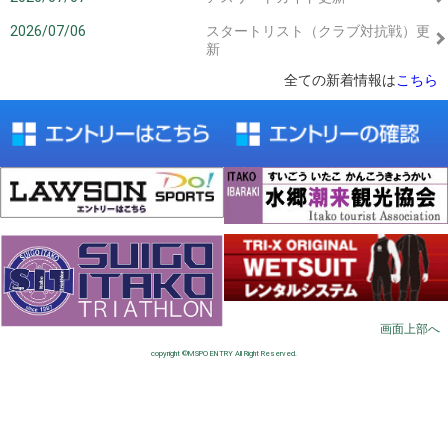
2026/07/06
スタートリスト（クラブ対抗戦）更
新
全ての新着情報は
こちら
画面上部へ
copyright ©
MSPO ENTRY
All Right Reserved.