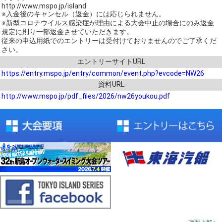
http://www.mspo.jp/island
※入金後のキャンセル（返金）には応じられません。
※新型コロナウイルス感染症が理由による大会中止の場合にのみ返金
規定に則り一部返金させていただきます。
従来の申込用紙でのエントリーは受付けておりませんのでご了承くだ
さい。
エントリーサイトURL
https://entry.mspo.jp/entry/common/event.php?evcode=NW26
資料URL
http://www.mspo.jp/pdf_files/2026/nw26youkou.pdf