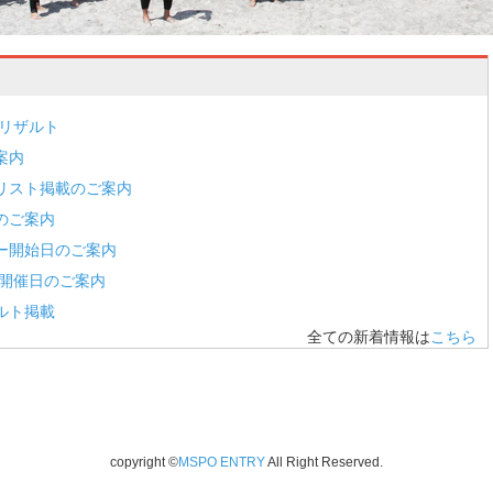
会リザルト
案内
リスト掲載のご案内
のご案内
ー開始日のご案内
度開催日のご案内
ルト掲載
全ての新着情報は
こちら
copyright ©
MSPO ENTRY
All Right Reserved.