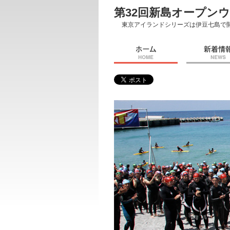
第32回新島オープン
東京アイランドシリーズは伊豆七島で