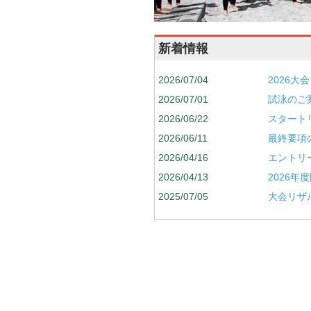
新着情報
2026/07/04
2026大
2026/07/01
試泳のご
2026/06/22
スタート
2026/06/11
最終要項
2026/04/16
エントリ
2026/04/13
2026年
2025/07/05
大会リザ