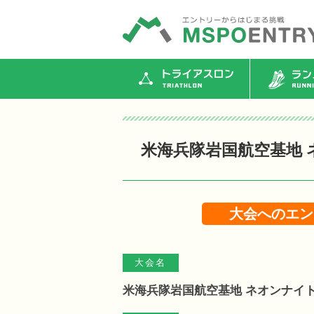
トライアスロン
ランニ
米海兵隊岩国航空基地 ネ
大会へのエン
大会名
米海兵隊岩国航空基地 ネオンナイトラ