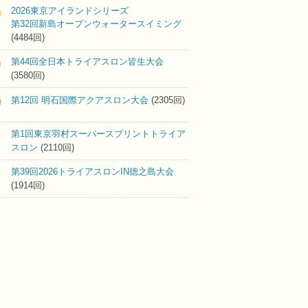
2026東京アイランドシリーズ
第32回新島オープンウォータースイミング
(4484回)
第44回全日本トライアスロン皆生大会
(3580回)
第12回 明石国際アクアスロン大会
(2305回)
第1回東京羽村スーパースプリントトライア
スロン
(2110回)
第39回2026トライアスロンIN徳之島大会
(1914回)