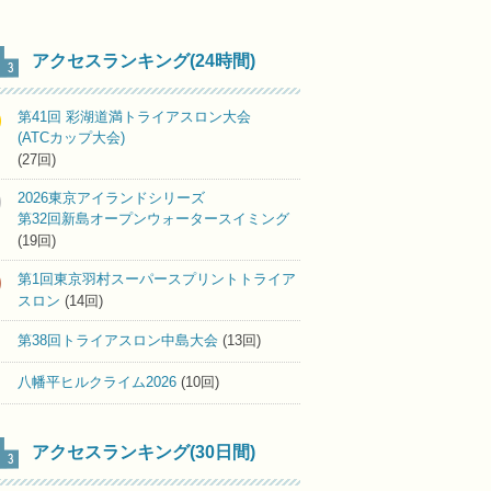
アクセスランキング(24時間)
第41回 彩湖道満トライアスロン大会
(ATCカップ大会)
(27回)
2026東京アイランドシリーズ
第32回新島オープンウォータースイミング
(19回)
第1回東京羽村スーパースプリントトライア
スロン
(14回)
第38回トライアスロン中島大会
(13回)
八幡平ヒルクライム2026
(10回)
アクセスランキング(30日間)