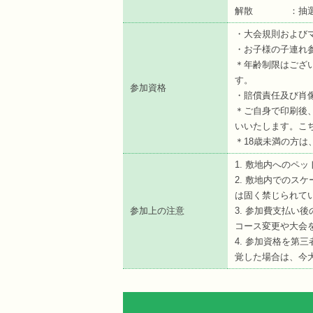
解散 ：抽選会
・大会規則および
・お子様の子連れ
＊年齢制限はござ
す。
参加資格
・賠償責任及び肖
＊ご自身で印刷後
いいたします。こ
＊18歳未満の方は
1. 敷地内へのペ
2. 敷地内でのス
は固く禁じられて
参加上の注意
3. 参加費支払い
コース変更や大会
4. 参加資格を第
覚した場合は、今