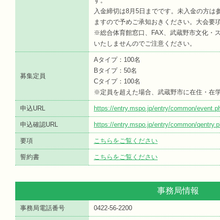
す。
入金締切は8月5日までです。未入金の方は
ますので予めご承知おきください。大会要項
※総合体育館窓口、FAX、武蔵野市文化・
いたしませんのでご注意ください。
Aタイプ：100名
Bタイプ：50名
募集定員
Cタイプ：100名
※定員を超えた場合、武蔵野市に在住・在
申込URL
https://entry.mspo.jp/entry/common/event
申込確認URL
https://entry.mspo.jp/entry/common/qentr
要項
こちらをご覧ください
誓約書
こちらをご覧ください
事務局情報
事務局電話番号
0422-56-2200