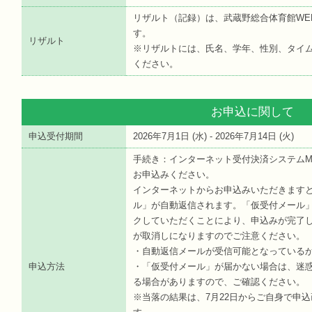
リザルト（記録）は、武蔵野総合体育館WE
す。
リザルト
※リザルトには、氏名、学年、性別、タイ
ください。
お申込に関して
申込受付期間
2026年7月1日 (
水
) - 2026年7月14日 (
火
)
手続き：インターネット受付決済システムMS
お申込みください。
インターネットからお申込みいただきますと
ル」が自動返信されます。「仮受付メール」
クしていただくことにより、申込みが完了
が取消しになりますのでご注意ください。
・自動返信メールが受信可能となっている
申込方法
・「仮受付メール」が届かない場合は、迷
る場合がありますので、ご確認ください。
※当落の結果は、7月22日からご自身で申