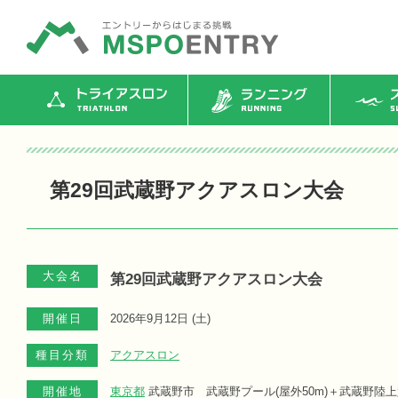
トライアスロン
ランニング
ス
第29回武蔵野アクアスロン大会
大会名
第29回武蔵野アクアスロン大会
開催日
2026年9月12日 (
土
)
種目分類
アクアスロン
開催地
東京都
武蔵野市 武蔵野プール(屋外50m)＋武蔵野陸