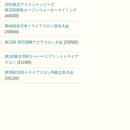
2026東京アイランドシリーズ
第32回新島オープンウォータースイミング
(4482回)
第44回全日本トライアスロン皆生大会
(3580回)
第12回 明石国際アクアスロン大会
(2305回)
第1回東京羽村スーパースプリントトライア
スロン
(2110回)
第39回2026トライアスロンIN徳之島大会
(1912回)