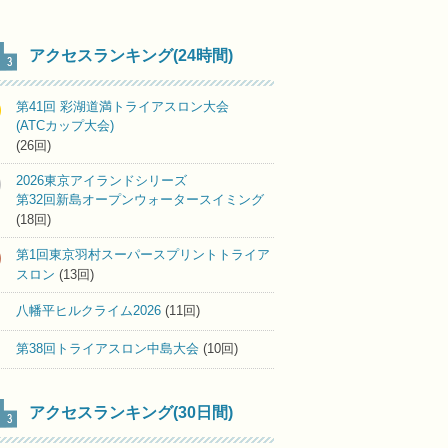
アクセスランキング(24時間)
第41回 彩湖道満トライアスロン大会
(ATCカップ大会)
(26回)
2026東京アイランドシリーズ
第32回新島オープンウォータースイミング
(18回)
第1回東京羽村スーパースプリントトライア
スロン
(13回)
八幡平ヒルクライム2026
(11回)
第38回トライアスロン中島大会
(10回)
アクセスランキング(30日間)