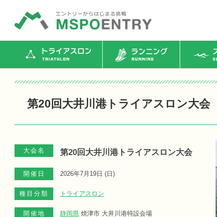
トライアスロン
ランニング
ス
第20回大井川港トライアスロン大会
大会名
第20回大井川港トライアスロン大会
開催日
2026年7月19日 (
日
)
種目分類
トライアスロン
開催地
静岡県
焼津市 大井川港特設会場