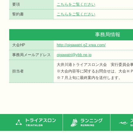
要項
こちらをご覧ください
誓約書
こちらをご覧ください
事務局情報
大会HP
http://oigawatri.g2.xrea.com/
事務局メールアドレス
oigawatri@ybb.ne.jp
大井川港トライアスロン大会 実行委員会
担当者
※大会内容等に関するお問合せは、大会Ｈ
※７月上旬に最終案内を送付します。
トライアスロン
ランニング
ス