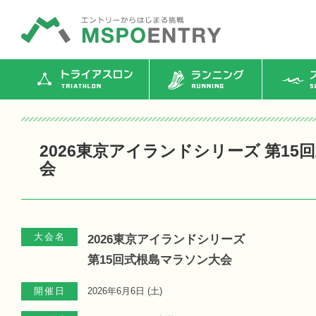
トライアスロン
ランニング
ス
2026東京アイランドシリーズ 第1
会
大会名
2026東京アイランドシリーズ
第15回式根島マラソン大会
開催日
2026年6月6日 (
土
)