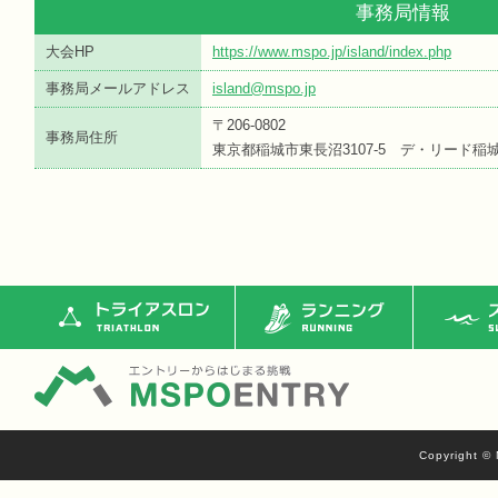
事務局情報
大会HP
https://www.mspo.jp/island/index.php
事務局メールアドレス
island@mspo.jp
〒206-0802
事務局住所
東京都稲城市東長沼3107-5 デ・リード稲
トライアスロン
ランニング
ス
Copyright © 