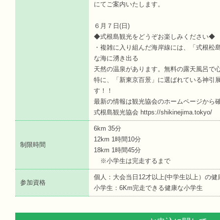
にてご案内いたします。
６月７日(日)
◆式根島観光をどうぞお楽しみください◆
・複雑に入り組んだ海岸線には、「式根松
な海に湧き出る
天然の温泉があります。無料の露天風呂で
特に、「新東京百景」に選ばれている神引
す！！
最新の情報は観光協会のホームページから
式根島観光協会 https://shikinejima.tokyo/
6km 35分
12km 1時間10分
制限時間
18km 1時間45分
※小学生は完走するまで
個人：大会当日12才以上(中学生以上）の健
参加資格
小学生：6Km完走できる健康な小学生