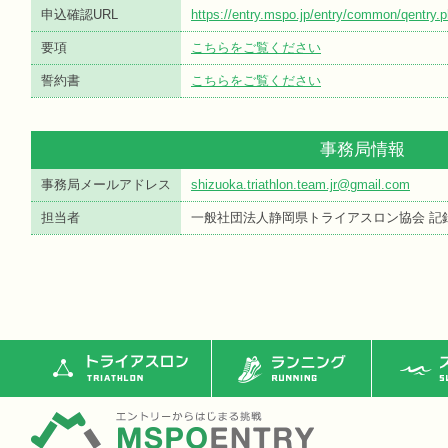
申込確認URL
https://entry.mspo.jp/entry/common/qentr
要項
こちらをご覧ください
誓約書
こちらをご覧ください
事務局情報
事務局メールアドレス
shizuoka.triathlon.team.jr@gmail.com
担当者
一般社団法人静岡県トライアスロン協会 記
トライアスロン
ランニング
ス