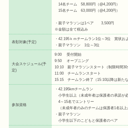
14名チーム 58,800円（@4,200円）
15名チーム 63,000円（@4,200円）
・親子マラソンは1ペア 3,500円
※金額は全て税込み
・42.195ｋｍチームラン1位～3位 賞状お
表彰対象(予定)
・親子マラソン 1位～3位
9:00 受付開始
9:50 オープニング
大会スケジュール(予
10:10 親子マラソンスタート（制限時間3
定)
11:00 チームランスタート
15:15 チームラン終了（15:10以降は新
・42.195kmチームラン
小学生以上（未成年者は保護者の承諾が
4～15名でエントリー
参加資格
（未成年者のみのチームは保護者1名以上
・親子マラソン
小学生以下のこどもと保護者のペア