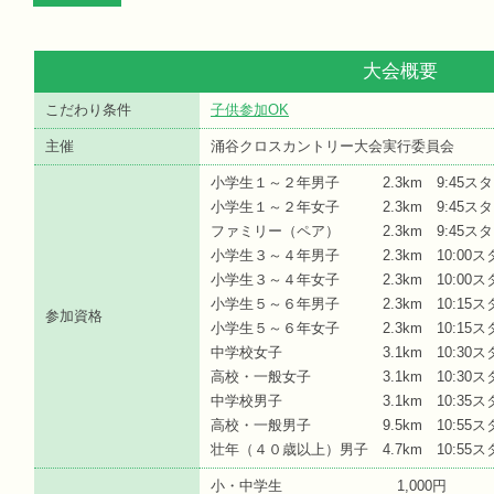
大会概要
こだわり条件
子供参加OK
主催
涌谷クロスカントリー大会実行委員会
小学生１～２年男子 2.3km 9:45ス
小学生１～２年女子 2.3km 9:45ス
ファミリー（ペア） 2.3km 9:45ス
小学生３～４年男子 2.3km 10:00ス
小学生３～４年女子 2.3km 10:00ス
小学生５～６年男子 2.3km 10:15ス
参加資格
小学生５～６年女子 2.3km 10:15ス
中学校女子 3.1km 10:30ス
高校・一般女子 3.1km 10:30ス
中学校男子 3.1km 10:35ス
高校・一般男子 9.5km 10:55ス
壮年（４０歳以上）男子 4.7km 10:55ス
小・中学生 1,000円