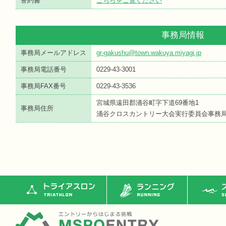
誓約書
こちらをご覧ください
事務局情報
事務局メールアドレス
gr-gakushu@town.wakuya.miyagi.jp
事務局電話番号
0229-43-3001
事務局FAX番号
0229-43-3536
宮城県遠田郡涌谷町字下道69番地1
事務局住所
涌谷クロスカントリー大会実行委員会事務
トライアスロン
ランニング
ス