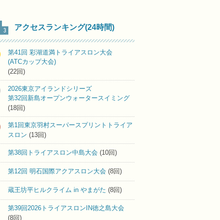
アクセスランキング(24時間)
第41回 彩湖道満トライアスロン大会
(ATCカップ大会)
(22回)
2026東京アイランドシリーズ
第32回新島オープンウォータースイミング
(18回)
第1回東京羽村スーパースプリントトライア
スロン
(13回)
第38回トライアスロン中島大会
(10回)
第12回 明石国際アクアスロン大会
(8回)
蔵王坊平ヒルクライム in やまがた
(8回)
第39回2026トライアスロンIN徳之島大会
(8回)