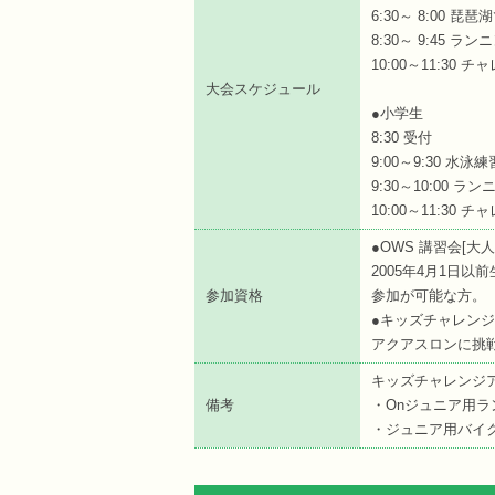
6:30～ 8:00 
8:30～ 9:45 ラ
10:00～11:30
大会スケジュール
●小学生
8:30 受付
9:00～9:30 水
9:30～10:00 ラ
10:00～11:30
●OWS 講習会[大
2005年4月1日
参加資格
参加が可能な方。
●キッズチャレンジ
アクアスロンに挑
キッズチャレンジ
備考
・Onジュニア用ラ
・ジュニア用バイ