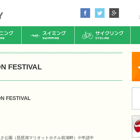
ング
スイミング
サイクリング
N FESTIVAL
N FESTIVAL
ぎさ公園（琵琶湖マリオットホテル前湖畔）※申請中