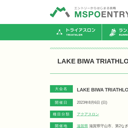
トライアスロン
ランニ
LAKE BIWA TRIATHLO
大会名
LAKE BIWA TRIATHLO
開催日
2023年8月6日 (
日
)
種目分類
アクアスロン
開催地
滋賀県
滋賀県守山市、第2な