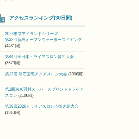
アクセスランキング(30日間)
2026東京アイランドシリーズ
第32回新島オープンウォータースイミング
(4481回)
第44回全日本トライアスロン皆生大会
(3579回)
第12回 明石国際アクアスロン大会
(2306回)
第1回東京羽村スーパースプリントトライア
スロン
(2106回)
第39回2026トライアスロンIN徳之島大会
(1913回)