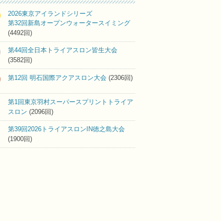
2026東京アイランドシリーズ
第32回新島オープンウォータースイミング
(4492回)
第44回全日本トライアスロン皆生大会
(3582回)
第12回 明石国際アクアスロン大会
(2306回)
第1回東京羽村スーパースプリントトライア
スロン
(2096回)
第39回2026トライアスロンIN徳之島大会
(1900回)