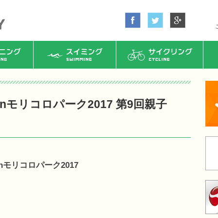
ング
スイミング
サイクリング
モリコロパーク2017 第9回親子
モリコロパーク2017