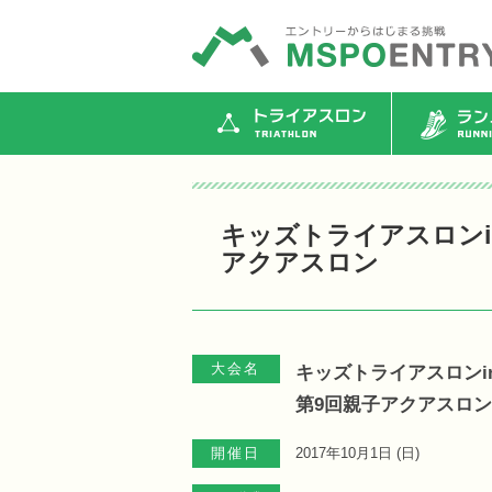
トライアスロン
ランニ
キッズトライアスロンin
アクアスロン
大会名
キッズトライアスロンin
第9回親子アクアスロン
開催日
2017年10月1日 (
日
)