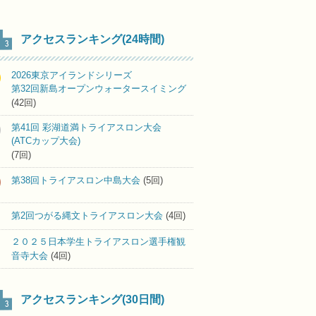
アクセスランキング(24時間)
2026東京アイランドシリーズ
第32回新島オープンウォータースイミング
(42回)
第41回 彩湖道満トライアスロン大会
(ATCカップ大会)
(7回)
第38回トライアスロン中島大会
(5回)
第2回つがる縄文トライアスロン大会
(4回)
２０２５日本学生トライアスロン選手権観
音寺大会
(4回)
アクセスランキング(30日間)