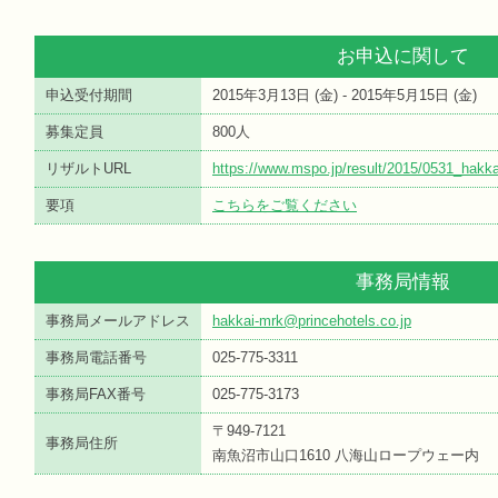
お申込に関して
申込受付期間
2015年3月13日 (
金
) - 2015年5月15日 (
金
)
募集定員
800人
リザルトURL
https://www.mspo.jp/result/2015/0531_hakka
要項
こちらをご覧ください
事務局情報
事務局メールアドレス
hakkai-mrk@princehotels.co.jp
事務局電話番号
025-775-3311
事務局FAX番号
025-775-3173
〒949-7121
事務局住所
南魚沼市山口1610 八海山ロープウェー内