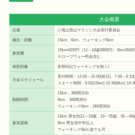
大会概要
主催
八海山登山マラソン大会実行委員会
種目・距離
15km、6km、ウォーキング6km
15km4200円（12～18歳3000円） 6km35
参加費
※ロープウェー料金含む
表彰対象
各部6位(ウォーキングを除く)
受付時間：13:00～16:00(前日)、7:00～9:10
大会スケジュール
スタート時間：9:50(15km) 10:30(6km) 10
15km：3時間10分
制限時間
6km：2時間30分
ウォーキング6km：2時間30分
15km 男女別12～18歳、19～35歳、36～4
参加資格
6km 男女別中学以上
ウォーキング6km 誰でも可