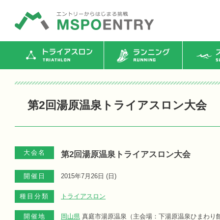
トライアスロン
ランニング
ス
第2回湯原温泉トライアスロン大会
大会名
第2回湯原温泉トライアスロン大会
開催日
2015年7月26日 (
日
)
種目分類
トライアスロン
開催地
岡山県
真庭市湯原温泉（主会場：下湯原温泉ひまわり館