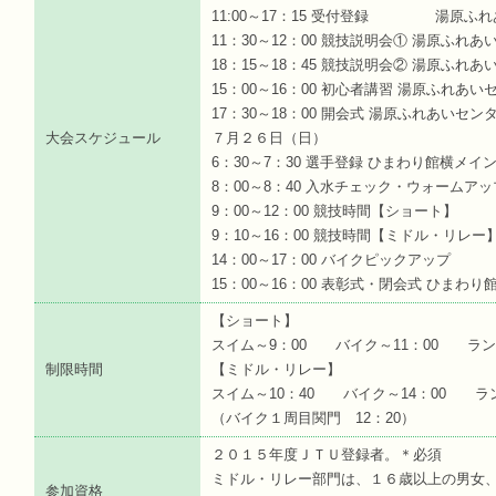
11:00～17：15 受付登録 湯原ふ
11：30～12：00 競技説明会① 湯原ふれ
18：15～18：45 競技説明会② 湯原ふれ
15：00～16：00 初心者講習 湯原ふれあい
17：30～18：00 開会式 湯原ふれあいセン
大会スケジュール
７月２６日（日）
6：30～7：30 選手登録 ひまわり館横メイ
8：00～8：40 入水チェック・ウォームアッ
9：00～12：00 競技時間【ショート】
9：10～16：00 競技時間【ミドル・リレー
14：00～17：00 バイクピックアップ
15：00～16：00 表彰式・閉会式 ひまわ
【ショート】
スイム～9：00 バイク～11：00 ラン～
制限時間
【ミドル・リレー】
スイム～10：40 バイク～14：00 ラン
（バイク１周目関門 12：20）
２０１５年度ＪＴＵ登録者。＊必須
ミドル・リレー部門は、１６歳以上の男女
参加資格