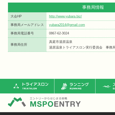
事務局情報
大会HP
http://www.yubara.biz/
事務局メールアドレス
yubara2014@gmail.com
事務局電話番号
0867-62-3024
真庭市湯原温泉
事務局住所
湯原温泉トライアスロン実行委員会 事務
トライアスロン
ランニング
ス