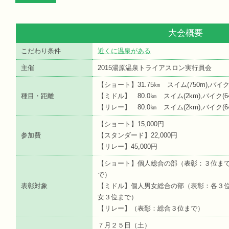
大会概要
こだわり条件
近くに温泉がある
主催
2015湯原温泉トライアスロン実行員会
【ショート】31.75㎞ スイム(750m),バイク
種目・距離
【ミドル】 80.0㎞ スイム(2km),バイク(64k
【リレー】 80.0㎞ スイム(2km),バイク(64k
【ショート】15,000円
参加費
【スタンダード】22,000円
【リレー】45,000円
【ショート】個人総合の部（表彰：３位ま
で）
表彰対象
【ミドル】個人男女総合の部（表彰：各３
女３位まで）
【リレー】（表彰：総合３位まで）
７月２５日（土）