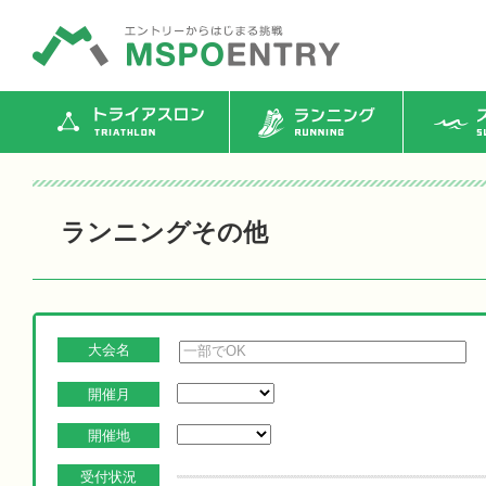
トライアスロン
ランニング
ス
ランニングその他
大会名
開催月
開催地
受付状況