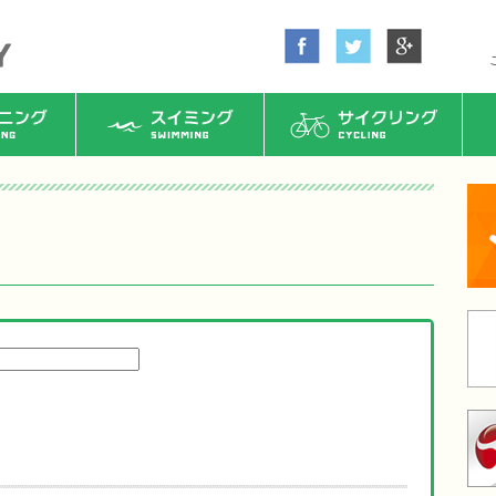
ング
スイミング
サイクリング