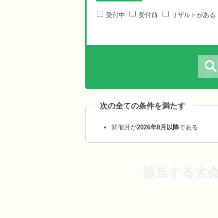
受付中
受付前
リザルトがある
次の全ての条件を満たす
開催月が
2026年8月以降
である
該当する大