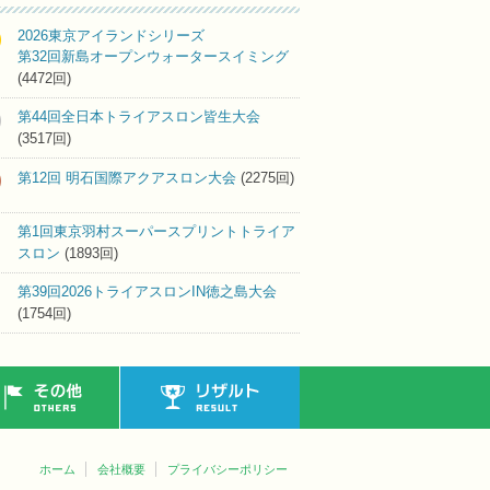
2026東京アイランドシリーズ
第32回新島オープンウォータースイミング
(4472回)
第44回全日本トライアスロン皆生大会
(3517回)
第12回 明石国際アクアスロン大会
(2275回)
第1回東京羽村スーパースプリントトライア
スロン
(1893回)
第39回2026トライアスロンIN徳之島大会
(1754回)
その他
リザルト
ホーム
会社概要
プライバシーポリシー