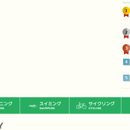
1
2
3
4
5
ング
スイミング
サイクリング