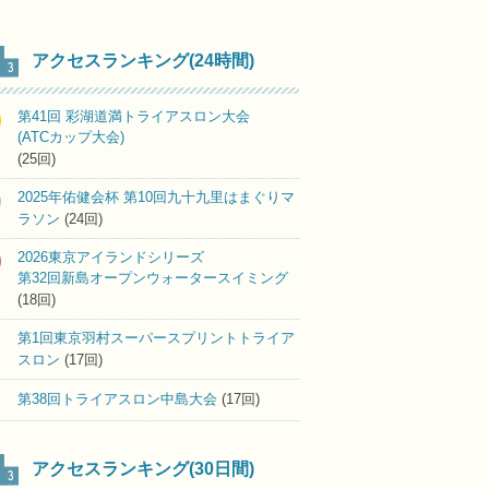
アクセスランキング(24時間)
第41回 彩湖道満トライアスロン大会
(ATCカップ大会)
(25回)
2025年佑健会杯 第10回九十九里はまぐりマ
ラソン
(24回)
2026東京アイランドシリーズ
第32回新島オープンウォータースイミング
(18回)
第1回東京羽村スーパースプリントトライア
スロン
(17回)
第38回トライアスロン中島大会
(17回)
アクセスランキング(30日間)