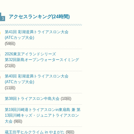
アクセスランキング(24時間)
第41回 彩湖道満トライアスロン大会
(ATCカップ大会)
(59回)
2026東京アイランドシリーズ
第32回新島オープンウォータースイミング
(21回)
第40回 彩湖道満トライアスロン大会
(ATCカップ大会)
(11回)
第38回トライアスロン中島大会
(10回)
第19回川崎港トライアスロンin東扇島 兼 第
13回川崎キッズ・ジュニアトライアスロン
大会
(9回)
蔵王坊平ヒルクライム in やまがた
(9回)