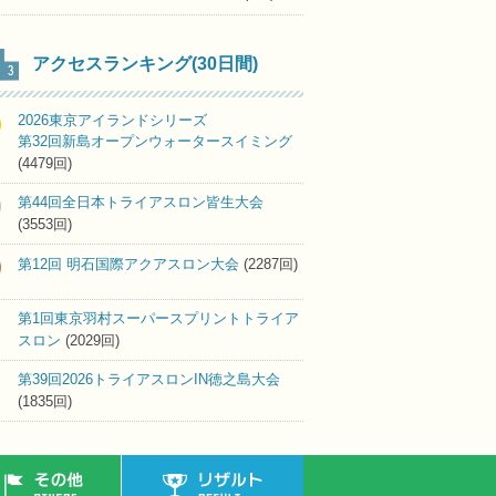
アクセスランキング(30日間)
2026東京アイランドシリーズ
第32回新島オープンウォータースイミング
(4479回)
第44回全日本トライアスロン皆生大会
(3553回)
第12回 明石国際アクアスロン大会
(2287回)
第1回東京羽村スーパースプリントトライア
スロン
(2029回)
第39回2026トライアスロンIN徳之島大会
(1835回)
その他
リザルト