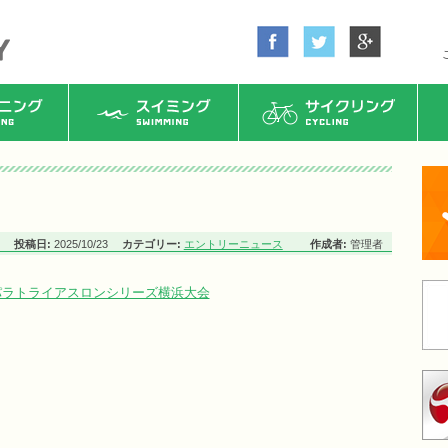
ング
スイミング
サイクリング
投稿日:
2025/10/23
カテゴリー:
エントリーニュース
作成者:
管理者
パラトライアスロンシリーズ横浜大会