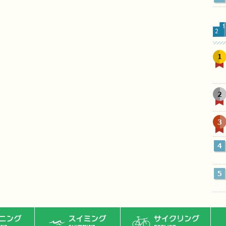
1
2
3
4
5
ング
スイミング
サイクリング