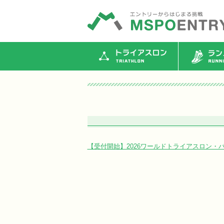
トライアスロン
ランニ
【受付開始】2026ワールドトライアスロン・