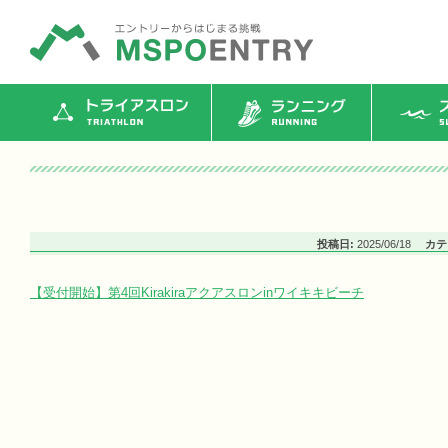
トライアスロン
ランニング
ス
投稿日:
2025/06/18
カテ
【受付開始】第4回Kirakiraアクアスロンinワイキキビーチ