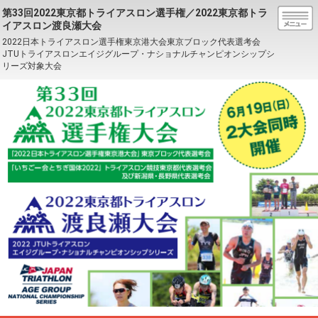
第33回2022東京都トライアスロン選手権／2022東京都トラ
イアスロン渡良瀬大会
2022日本トライアスロン選手権東京港大会東京ブロック代表選考会
JTUトライアスロンエイジグループ・ナショナルチャンピオンシップシ
リーズ対象大会