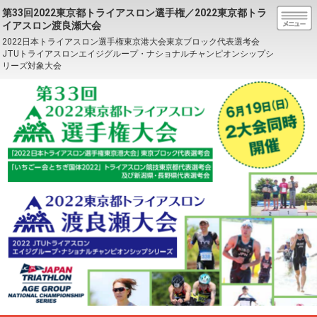
第33回2022東京都トライアスロン選手権／2022東京都トラ
イアスロン渡良瀬大会
2022日本トライアスロン選手権東京港大会東京ブロック代表選考会
JTUトライアスロンエイジグループ・ナショナルチャンピオンシップシ
リーズ対象大会