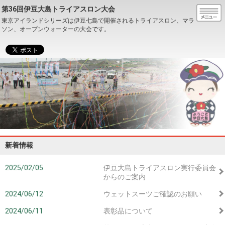
第36回伊豆大島トライアスロン大会
東京アイランドシリーズは伊豆七島で開催されるトライアスロン、マラ
ソン、オープンウォーターの大会です。
新着情報
2025/02/05
伊豆大島トライアスロン実行委員会
からのご案内
2024/06/12
ウェットスーツご確認のお願い
2024/06/11
表彰品について