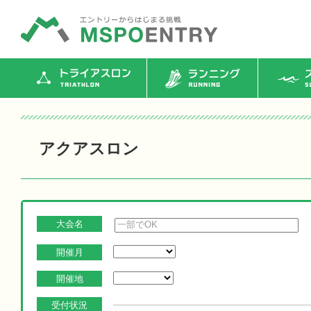
トライアスロン
ランニング
ス
アクアスロン
大会名
開催月
開催地
受付状況