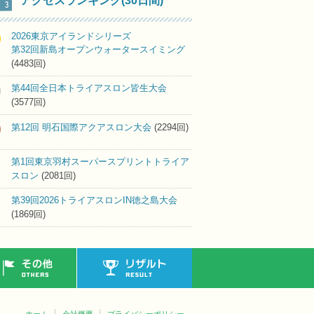
アクセスランキング(30日間)
2026東京アイランドシリーズ
第32回新島オープンウォータースイミング
(4483回)
第44回全日本トライアスロン皆生大会
(3577回)
第12回 明石国際アクアスロン大会
(2294回)
第1回東京羽村スーパースプリントトライア
スロン
(2081回)
第39回2026トライアスロンIN徳之島大会
(1869回)
その他
リザルト
ホーム
会社概要
プライバシーポリシー