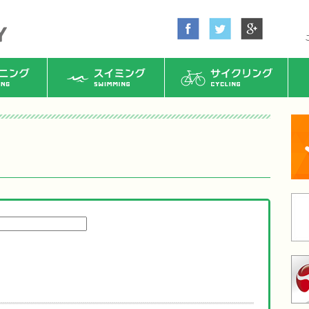
ング
スイミング
サイクリング