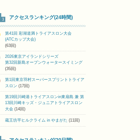
アクセスランキング(24時間)
第41回 彩湖道満トライアスロン大会
(ATCカップ大会)
(63回)
2026東京アイランドシリーズ
第32回新島オープンウォータースイミング
(35回)
第1回東京羽村スーパースプリントトライア
スロン
(17回)
第19回川崎港トライアスロンin東扇島 兼 第
13回川崎キッズ・ジュニアトライアスロン
大会
(14回)
蔵王坊平ヒルクライム in やまがた
(11回)