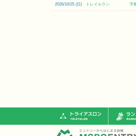
2026/10/25 (
日
)
トレイルラン
宇
トライアスロン
ランニ